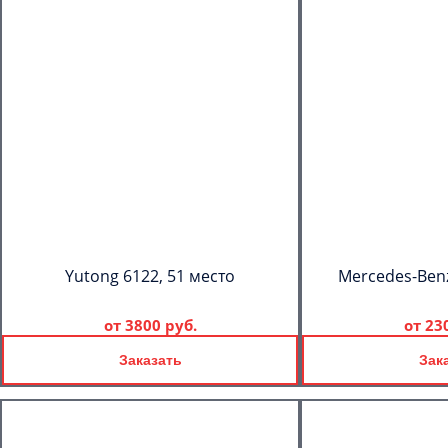
Yutong 6122, 51 место
Mercedes-Benz
от
3800 руб.
от
23
Заказать
Зак