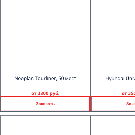
Neoplan Tourliner, 50 мест
Hyundai Univ
от
3800 руб.
от
35
Заказать
Зак