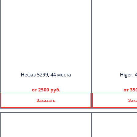
Нефаз 5299, 44 места
Higer, 
от
2500 руб.
от
35
Заказать
Зак