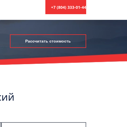
+7 (804) 333-01-44
Рассчитать стоимость
сий