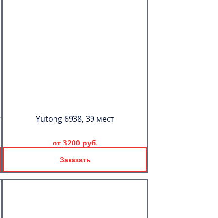
т
Yutong 6938, 39 мест
от
3200 руб.
Заказать