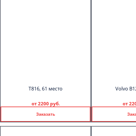
T816, 61 место
Volvo B1
от
2200 руб.
от
22
Заказать
Зак