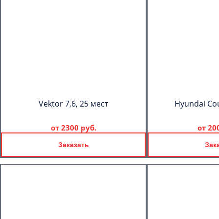
Vektor 7,6, 25 мест
Hyundai Cou
от
2300 руб.
от
20
Заказать
Зак