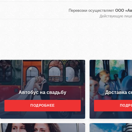
Перевозки осуществляет
ООО «Ав
Действующую лицен
Автобус на свадьбу
Доставка 
ПОДРОБНЕЕ
ПОДР