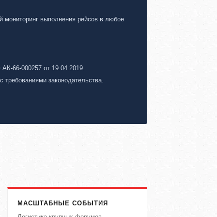
й мониторинг выполнения рейсов в любое
К-66-000257 от 19.04.2019.
 с требованиями законодательства.
МАСШТАБНЫЕ СОБЫТИЯ
Логистика крупных форумов,