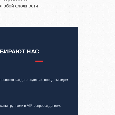
 любой сложности
БИРАЮТ НАС
 проверка каждого водителя перед выездом
скими группами и VIP-сопровождением.