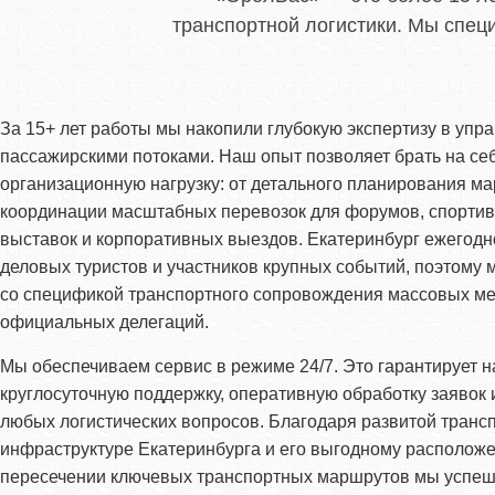
транспортной логистики. Мы спе
За 15+ лет работы мы накопили глубокую экспертизу в упр
пассажирскими потоками. Наш опыт позволяет брать на се
организационную нагрузку: от детального планирования м
координации масштабных перевозок для форумов, спорти
выставок и корпоративных выездов. Екатеринбург ежегодн
деловых туристов и участников крупных событий, поэтому
со спецификой транспортного сопровождения массовых м
официальных делегаций.
Мы обеспечиваем сервис в режиме 24/7. Это гарантирует 
круглосуточную поддержку, оперативную обработку заявок
любых логистических вопросов. Благодаря развитой транс
инфраструктуре Екатеринбурга и его выгодному располож
пересечении ключевых транспортных маршрутов мы успеш