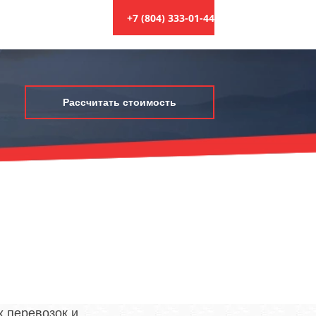
+7 (804) 333-01-44
Рассчитать стоимость
 перевозок и