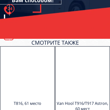
Вам способом!
СМОТРИТЕ ТАКЖЕ
T816, 61 место
Van Hool T916/T917 Astron,
60 мест