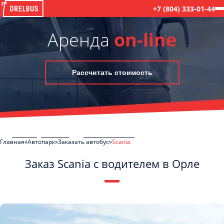
+7 (804) 333-01-44
Аренда
on-line
Рассчитать стоимость
Главная
Автопарк
Заказать автобус
Scania
Заказ Scania с водителем в Орле
C
Политикой конфиденциальности
ознакомлен(а), даю согласие на
обработку моих Персональных данных