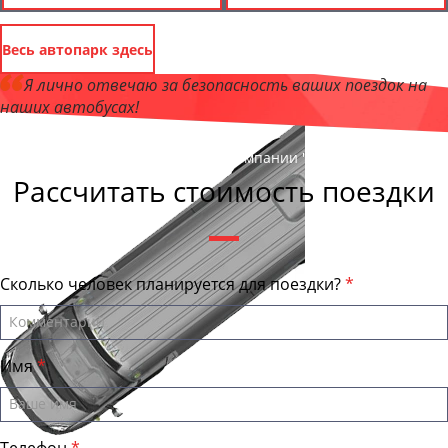
Весь автопарк здесь
Я лично отвечаю за безопасность ваших поездок на
наших автобусах!
Андрей Калашников
, директор компании "ОрёлБас"
Рассчитать стоимость поездки
Сколько человек планируется для поездки?
Имя