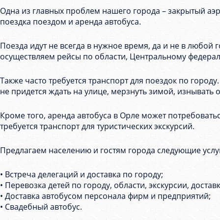
Одна из главных проблем нашего города – закрытый аэр
поездка поездом и аренда автобуса.
Поезда идут не всегда в нужное время, да и не в любой
осуществляем рейсы по области, Центральному федераль
Также часто требуется транспорт для поездок по городу
не придется ждать на улице, мерзнуть зимой, изнывать
Кроме того, аренда автобуса в Орле может потребоватьс
требуется транспорт для туристических экскурсий.
Предлагаем населению и гостям города следующие услу
• Встреча делегаций и доставка по городу;
• Перевозка детей по городу, области, экскурсии, достав
• Доставка автобусом персонала фирм и предприятий;
• Свадебный автобус.