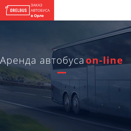
ЗАКАЗ
АВТОБУСА
в Орле
Аренда автобуса
on-line