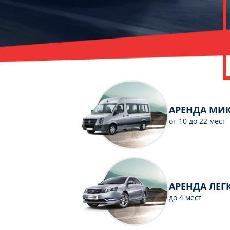
C
Политикой
конфиденциальности
ознакомлен(а), даю согласие на
обработку моих Персональных
данных
АРЕНДА МИ
от 10 до 22 мест
АРЕНДА ЛЕ
до 4 мест