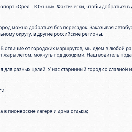
опорт «Орёл – Южный». Фактически, чтобы добраться в д
 город можно добраться без пересадок. Заказывая автобу
ному округу, в другие российские регионы.
. В отличие от городских маршрутов, мы едем в любой р
 от жары летом, мокнуть под дождями. Наш водитель под
я для разных целей. У нас старинный город со славной 
ги:
ка в пионерские лагеря и дома отдыха;