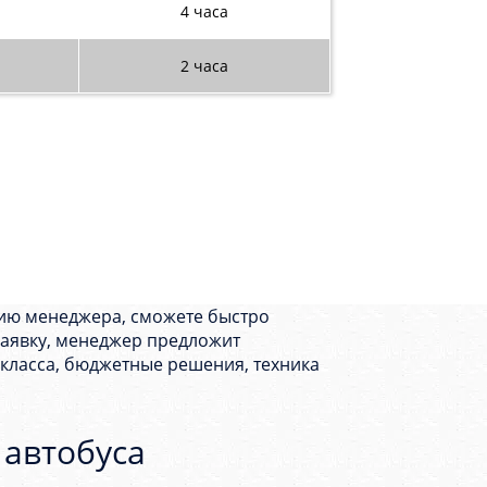
4 часа
2 часа
цию менеджера, сможете быстро
заявку, менеджер предложит
 класса, бюджетные решения, техника
 автобуса