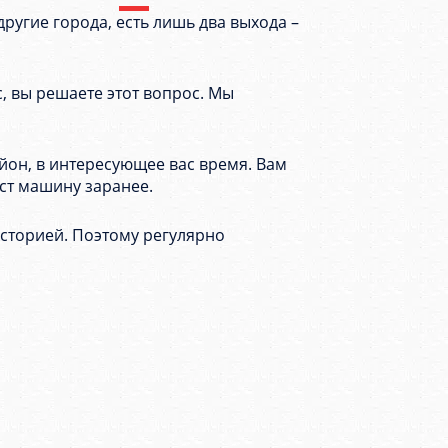
ругие города, есть лишь два выхода –
с, вы решаете этот вопрос. Мы
айон, в интересующее вас время. Вам
аст машину заранее.
историей. Поэтому регулярно