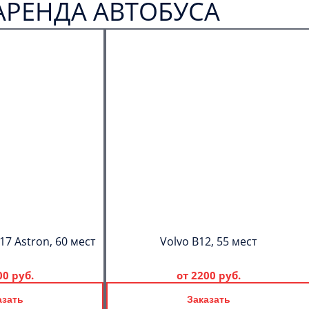
АРЕНДА АВТОБУСА
17 Astron, 60 мест
Volvo B12, 55 мест
00 руб.
от
2200 руб.
азать
Заказать