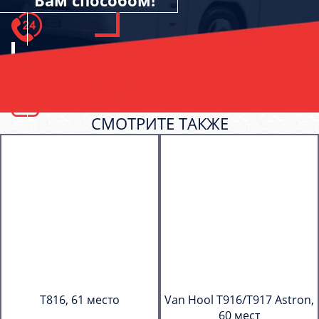
Вам способом!
СМОТРИТЕ ТАКЖЕ
T816, 61 место
Van Hool T916/T917 Astron,
60 мест