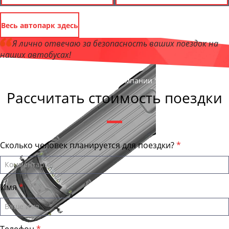
Весь автопарк здесь
Я лично отвечаю за безопасность ваших поездок на
наших автобусах!
Андрей Калашников
, директор компании "ОрёлБас"
Рассчитать стоимость поездки
Сколько человек планируется для поездки?
Имя