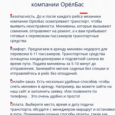
компании ОрёлБас
Безопасность. До и после каждого рейса механики
компании ОрёлБас осматривают транспорт, чтобы
выявить неисправности. Минивэны, которые вызывают
сомнения, отправляют на ремонт, а к вам прибывают
готовые к перевозкам пассажиров транспортные
средства.
Комфорт. Предлагаем в аренду минивэн недорого для
перевозки 6-11 пассажиров. Транспортные средства
оснащены кондиционерами и подсветкой салона во
время пути. Подаём минивэны за 5-10 минут до
отправления. Занимайте мягкие сиденья без спешки и
отправляйтесь в рейс без опозданий.
Онлайн-заказ. Есть несколько удобных способов, чтобы
снять минивэн в аренду. Например, вы можете зайти на
наш сайт и заполнить заявку. Или позвоните по
телефону . Это очень удобно и просто!
Оплата. Выберите место, время и дату подачи
транспорта, обсудите с менеджером маршрут и остановки
в пути. Принимаем разные способы оплаты, такие как