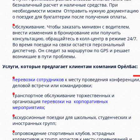
безналичный расчет и наличные средства. При
необходимости можем Отправить нужную документацию
о поездке для бухгалтерии после получения оплаты.
Обслуживание. Чтобы заказать минивэн с водителем,
внести изменения в бронирование или получить
консультацию, обращайтесь в колл-центр в режиме 24/7.
Во время поездки на связи остаётся персональный
диспетчер. Он следит за маршрутом по GPS и решает
возникшие в пути проблемы.
Услуги, которые предлагает клиентам компания ОрёлБас:
перевозки сотрудников
к месту проведения конференции,
деловой встречи или командировки;
транспортное обслуживание торжественных и
организация
перевозки на корпоративных
мероприятиях
;
экскурсионные поездки для школьных, студенческих и
иностранных групп;
сопровождение спортивных клубов, эстрадных
коллективов и трупп артистов к месту соревнований и