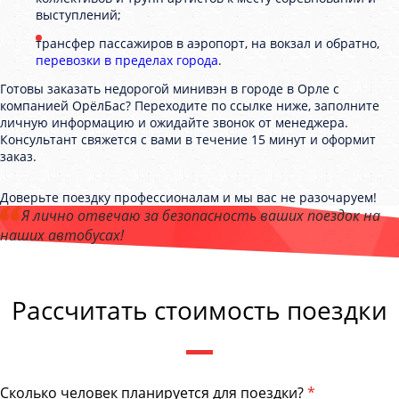
выступлений;
трансфер пассажиров в аэропорт, на вокзал и обратно,
перевозки в пределах города
.
Готовы заказать недорогой минивэн в городе в Орле с
компанией ОрёлБас? Переходите по ссылке ниже, заполните
личную информацию и ожидайте звонок от менеджера.
Консультант свяжется с вами в течение 15 минут и оформит
заказ.
Доверьте поездку профессионалам и мы вас не разочаруем!
Я лично отвечаю за безопасность ваших поездок на
наших автобусах!
Андрей Калашников
, директор компании "ОрёлБас"
Рассчитать стоимость поездки
Сколько человек планируется для поездки?