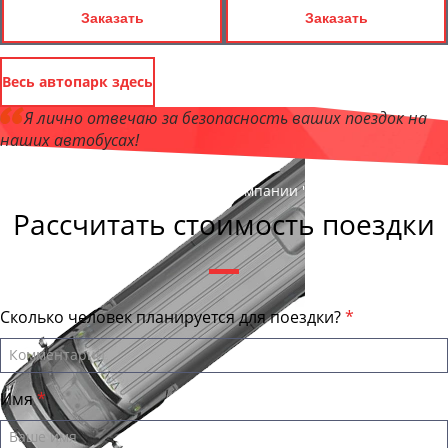
Заказать
Заказать
Весь автопарк здесь
Я лично отвечаю за безопасность ваших поездок на
наших автобусах!
Андрей Калашников
, директор компании "ОрёлБас"
Рассчитать стоимость поездки
Сколько человек планируется для поездки?
Имя