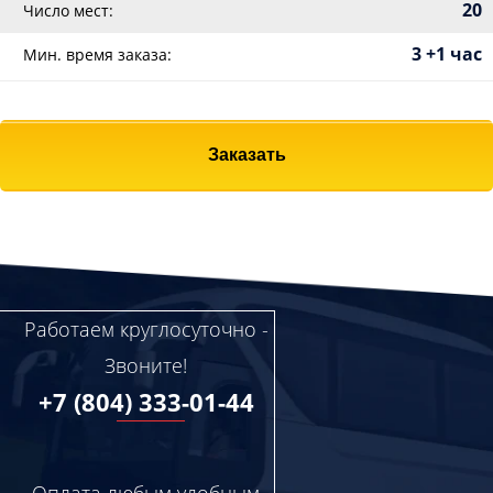
20
Число мест:
3 +1 час
Мин. время заказа:
Заказать
Работаем круглосуточно -
Звоните!
+7 (804) 333-01-44
Оплата любым удобным