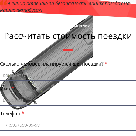
Я лично отвечаю за безопасность ваших поездок на
наших автобусах!
Андрей Калашников
, директор компании "ОрёлБас"
Рассчитать стоимость поездки
Сколько человек планируется для поездки?
Имя
Телефон