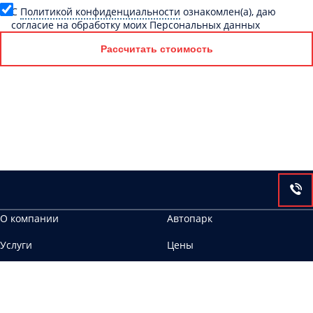
C
Политикой конфиденциальности
ознакомлен(а), даю
согласие на обработку моих Персональных данных
Рассчитать стоимость
О компании
Автопарк
Услуги
Цены
Контакты
302025, г. Орёл, ул. Металлургов, 10б