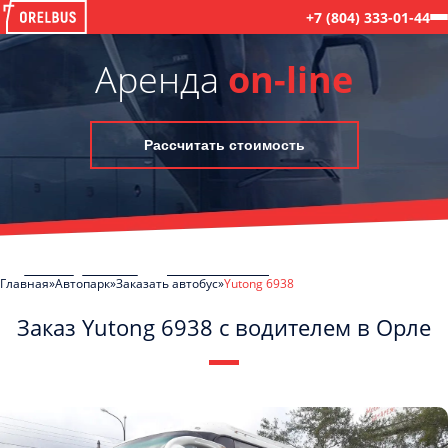
+7 (804) 333-01-44
Аренда
on-line
Рассчитать стоимость
Главная
Автопарк
Заказать автобус
Yutong 6938
Заказ Yutong 6938 с водителем в Орле
C
Политикой конфиденциальности
ознакомлен(а), даю согласие на
обработку моих Персональных данных