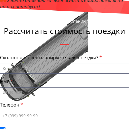
Я лично отвечаю за безопасность ваших поездок на
наших автобусах!
Андрей Калашников
, директор компании "ОрёлБас"
Рассчитать стоимость поездки
Сколько человек планируется для поездки?
Имя
Телефон