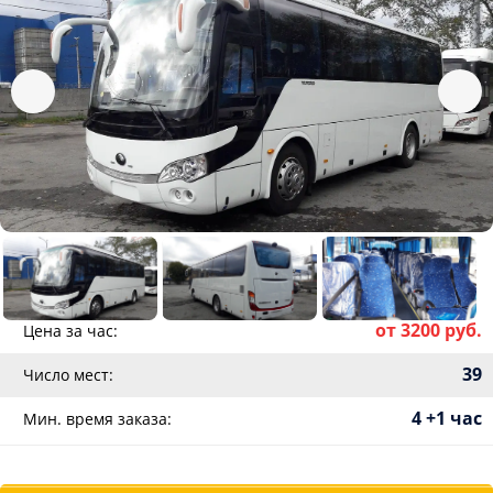
от 3200 руб.
Цена за час:
39
Число мест:
4 +1 час
Мин. время заказа: