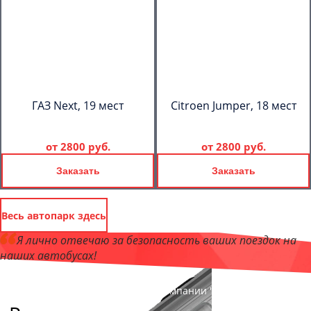
ГАЗ Next, 19 мест
Citroen Jumper, 18 мест
от
2800 руб.
от
2800 руб.
Заказать
Заказать
Весь автопарк здесь
Я лично отвечаю за безопасность ваших поездок на
наших автобусах!
Андрей Калашников
, директор компании "ОрёлБас"