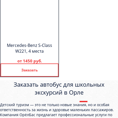
Mercedes-Benz S-Class
W221, 4 места
от
1450 руб.
Заказать
Заказать автобус для школьных
экскурсий в Орле
Детский туризм — это не только новые знания, но и особая
ответственность за жизнь и здоровье маленьких пассажиров.
Компания ОрёлБас предлагает профессиональные услуги по