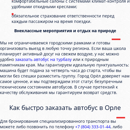
комфортабельные салоны с системами климат-контроля и
удобными откидными креслами;
обязательное страхование ответственности перед
каждым пассажиром на время поездки.
Внеклассные мероприятия и отдых на природе
Мы не ограничиваемся городскими рамками и готовы
организовать выезд в любую точку региона. Если ваша школа
планирует активный досуг на свежем воздухе, у нас можно
удобно
заказать автобус на турбазу
или к природным
памятникам края. Мы гарантируем идеальную пунктуальность:
машина будет подана за четверть часа до старта, чтобы вы
могли без спешки разместить группу. Город Орёл доверяет нам
самое ценное, и мы подтверждаем этот статус безупречным
техническим состоянием автобусов. В случае претензий к
качеству обслуживания мы гарантируем возврат средств.
Как быстро заказать автобус в Орле
Для бронирования специализированного транспорта вы
можете либо позвонить по телефону
+7 (804) 333-01-44
, либо