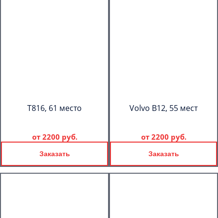
T816, 61 место
Volvo B12, 55 мест
от
2200 руб.
от
2200 руб.
Заказать
Заказать