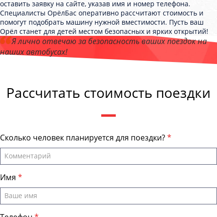
оставить заявку на сайте, указав имя и номер телефона.
Специалисты ОрёлБас оперативно рассчитают стоимость и
помогут подобрать машину нужной вместимости. Пусть ваш
Орёл станет для детей местом безопасных и ярких открытий!
Я лично отвечаю за безопасность ваших поездок на
наших автобусах!
Андрей Калашников
, директор компании "ОрёлБас"
Рассчитать стоимость поездки
Сколько человек планируется для поездки?
Имя