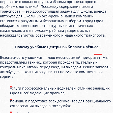
перевозке школьных групп, избавляя организаторов от
проблем с логистикой. Поскольку содержание своего
транспорта — это дорогостоящая задача для школы, аренда
автобуса для школьных экскурсий в нашей компании
становится разумным и безопасным выбором. Город Орёл
обладает множеством литературных и исторических
памятников, и мы поможем ребятам увидеть их все,
наслаждаясь уютом современного и надежного транспорта.
Почему учебные центры выбирают ОрёлБас
Безопасность учащихся — наш неоспоримый приоритет. Мы
предоставляем технику, которая проходит тщательный
контроль механиками перед каждым выездом. Решив заказать
автобус для школьников у нас, вы получаете комплексный
сервис:
услуги профессиональных водителей, отлично знающих
Орёл и соблюдающих правила;
помощь в подготовке всех документов для официального
согласования выезда в госслужбах;