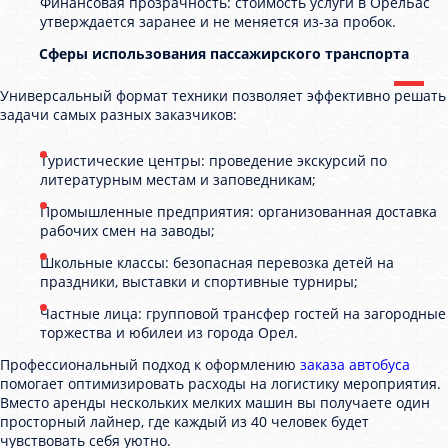
Финансовая прозрачность: стоимость услуги в ОрелБас
утверждается заранее и не меняется из-за пробок.
Сферы использования пассажирского транспорта
Универсальный формат техники позволяет эффективно решать
задачи самых разных заказчиков:
Туристические центры: проведение экскурсий по
литературным местам и заповедникам;
Промышленные предприятия: организованная доставка
рабочих смен на заводы;
Школьные классы: безопасная перевозка детей на
праздники, выставки и спортивные турниры;
Частные лица: групповой трансфер гостей на загородные
торжества и юбилеи из города Орел.
Профессиональный подход к оформлению
заказа автобуса
помогает оптимизировать расходы на логистику мероприятия.
Вместо аренды нескольких мелких машин вы получаете один
просторный лайнер, где каждый из 40 человек будет
чувствовать себя уютно.