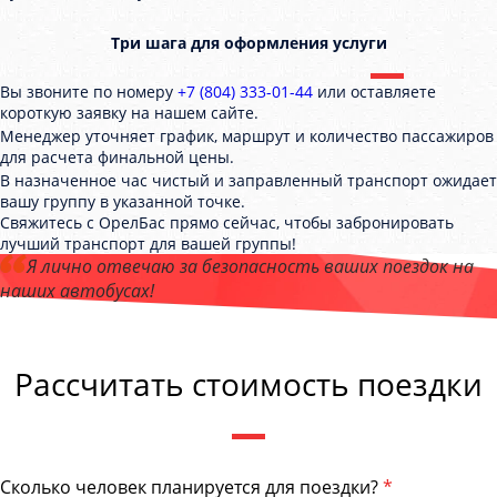
Три шага для оформления услуги
Вы звоните по номеру
+7 (804) 333-01-44
или оставляете
короткую заявку на нашем сайте.
Менеджер уточняет график, маршрут и количество пассажиров
для расчета финальной цены.
В назначенное час чистый и заправленный транспорт ожидает
вашу группу в указанной точке.
Свяжитесь с ОрелБас прямо сейчас, чтобы забронировать
лучший транспорт для вашей группы!
Я лично отвечаю за безопасность ваших поездок на
наших автобусах!
Андрей Калашников
, директор компании "ОрёлБас"
Рассчитать стоимость поездки
Сколько человек планируется для поездки?