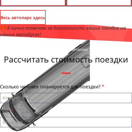
Весь автопарк здесь
Я лично отвечаю за безопасность ваших поездок на
наших автобусах!
Андрей Калашников
, директор компании "ОрёлБас"
Рассчитать стоимость поездки
Сколько человек планируется для поездки?
Имя