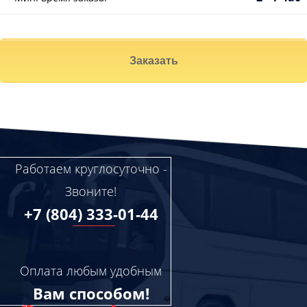
Заказать
Работаем круглосуточно -
Звоните!
+7 (804) 333-01-44
Оплата любым удобным
Вам способом!