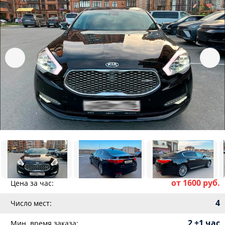
от 1600 руб.
Цена за час:
4
Число мест:
2 +1 час
Мин. время заказа: