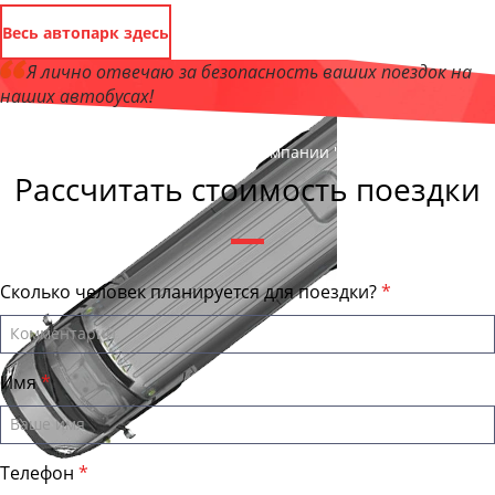
Весь автопарк здесь
Я лично отвечаю за безопасность ваших поездок на
наших автобусах!
Андрей Калашников
, директор компании "ОрёлБас"
Рассчитать стоимость поездки
Сколько человек планируется для поездки?
Имя
Телефон