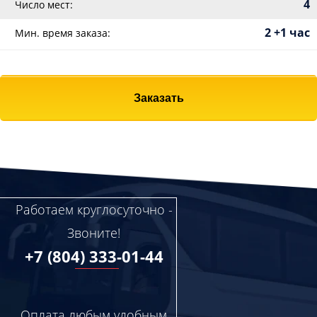
4
Число мест:
2 +1 час
Мин. время заказа:
Заказать
Работаем круглосуточно -
Звоните!
+7 (804) 333-01-44
Оплата любым удобным