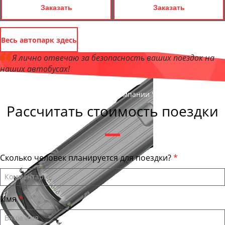
Заказать
Заказать
Весь автопарк здесь
Я лично отвечаю за безопасность ваших поездок на
наших автобусах!
Андрей Калашников
, директор компании "ОрёлБас"
Рассчитать стоимость поездки
Сколько человек планируется для поездки?
Имя